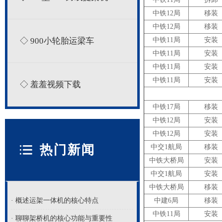
中铁12局
移装
中铁12局
移装
◇ 900小轮胎运梁车
中铁11局
安装
中铁11局
安装
中铁11局
安装
中铁11局
安装
◇ 羞羞视频下载
中铁17局
移装
中铁12局
安装
中铁12局
安装
热门新闻
中交1航局
移装
中铁大桥局
安装
中交1航局
安装
中铁大桥局
移装
· 概述运架一体机的核心特点
中建6局
移装
中铁11局
安装
· 聊聊架桥机的核心功能与重要性