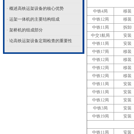
· 概述高铁运架设备的核心优势
中铁4局
移装
· 运架一体机的主要结构组成
中铁12局
移装
中铁11局
拆卸
· 架桥机的组成部分
中交1航局
安装
· 论高铁运架设备定期检查的重要性
中铁11局
安装
中铁17局
移装
中铁12局
移装
中铁12局
移装
中铁12局
移装
中铁11局
安装
中铁11局
安装
中铁12局
安装
中铁3局
安装
中铁19局
安装
中铁11局
安装