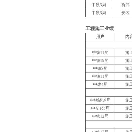
中铁3局
拆卸
中铁3局
安装
工程施工业绩
用户
内
中铁11局
施
中铁19局
施
中铁9局
施
中铁11局
施
中建4局
施
中铁隧道局
施
中交1公局
施
中铁12局
施