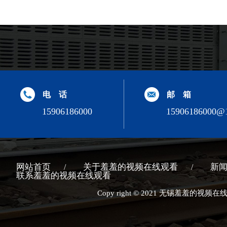
电 话
邮 箱
15906186000
15906186000@
网站首页
关于羞羞的视频在线观看
新
联系羞羞的视频在线观看
Copy right © 2021 无锡羞羞的