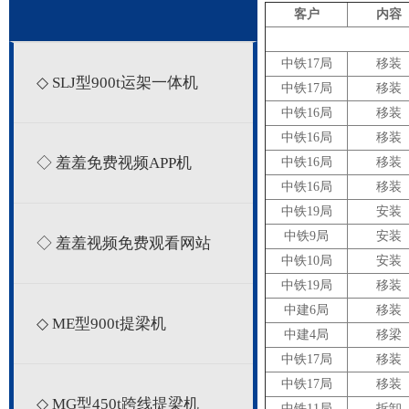
客户
内容
中铁17局
移装
◇ SLJ型900t运架一体机
中铁17局
移装
中铁16局
移装
中铁16局
移装
◇ 羞羞免费视频APP机
中铁16局
移装
中铁16局
移装
中铁19局
安装
中铁9局
安装
◇ 羞羞视频免费观看网站
中铁10局
安装
中铁19局
移装
中建6局
移装
◇ ME型900t提梁机
中建4局
移梁
中铁17局
移装
中铁17局
移装
◇ MG型450t跨线提梁机
中铁11局
拆卸